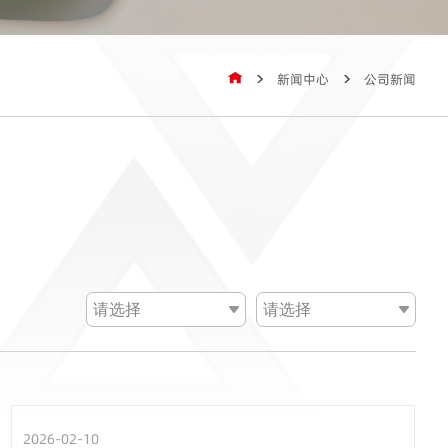
新闻中心
公司新闻
2026-02-10