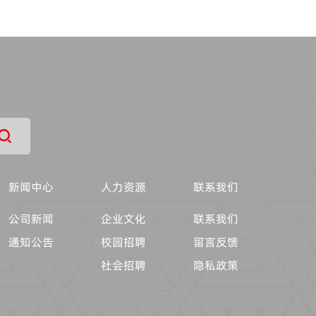
新闻中心
人力资源
联系我们
公司新闻
企业文化
联系我们
通知公告
校园招聘
留言反馈
社会招聘
隐私政策