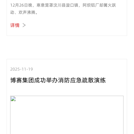
12月26日晚，寒意笼罩汶川县漩口镇，阿坝铝厂却篝火跃
动、欢声沸腾。
详情
2025-11-19
博赛集团成功举办消防应急疏散演练