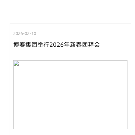
2026-02-10
博赛集团举行2026年新春团拜会