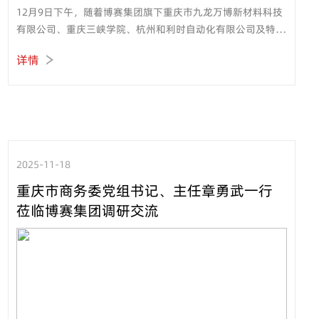
12月9日下午，随着博赛集团旗下重庆市九龙万博新材料科技
有限公司、重庆三峡学院、杭州和利时自动化有限公司及特邀
专家卢啸风教授四方代表签字的完成，共同启动了“智慧仿真
详情
系统培训中心”的建设序幕。
2025-11-18
重庆市商务委党组书记、主任章勇武一行
莅临博赛集团调研交流