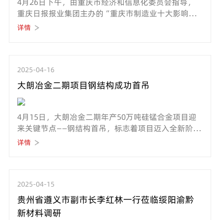
4月26日下午，由重庆市经济和信息化委员会指导，
重庆日报报业集团主办的“重庆市制造业十大影响力
年度人物暨专精特新中小企业优秀企业家”主题活动
详情
在重庆两江新区高科希尔顿酒店隆重举行，市经信委
党组书记、主任王志杰参加并发表致辞。博赛集团总
经理袁凌楠荣获“重庆市制造业十大影响力年度人
2025-04-16
物”称号，上台领奖并发表了精彩的获奖感言。
大朗冶金二期项目钢结构成功首吊
4月15日，大朗冶金二期年产50万吨硅锰合金项目迎
来关键节点——钢结构首吊，标志着项目迈入全新阶
段。
详情
2025-04-15
贵州省遵义市副市长李红林一行莅临绥阳渝黔
新材料调研